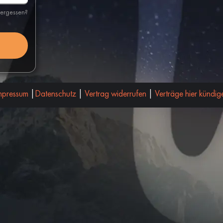
vergessen?
mpressum
|
Datenschutz
|
Vertrag widerrufen
|
Verträge hier kündig