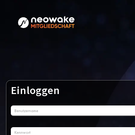
Einloggen
Benutzername
Kennwort